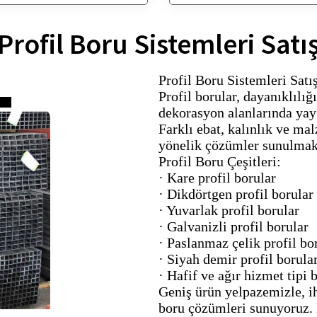
Profil Boru Sistemleri Satı
Profil Boru Sistemleri Satış
Profil borular, dayanıklılığ
dekorasyon alanlarında yay
Farklı ebat, kalınlık ve mal
yönelik çözümler sunulmak
Profil Boru Çeşitleri:
· Kare profil borular
· Dikdörtgen profil borular
· Yuvarlak profil borular
· Galvanizli profil borular
· Paslanmaz çelik profil bo
· Siyah demir profil borula
· Hafif ve ağır hizmet tipi 
Geniş ürün yelpazemizle, ih
boru çözümleri sunuyoruz. D