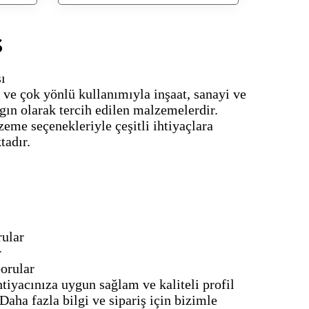
ş
ı
ı ve çok yönlü kullanımıyla inşaat, sanayi ve
gın olarak tercih edilen malzemelerdir.
zeme seçenekleriyle çeşitli ihtiyaçlara
tadır.
rular
r
borular
tiyacınıza uygun sağlam ve kaliteli profil
aha fazla bilgi ve sipariş için bizimle