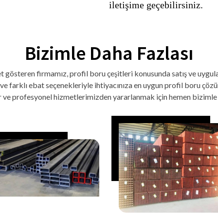
iletişime geçebilirsiniz.
Bizimle
Daha Fazlası
et gösteren firmamız, profil boru çeşitleri konusunda satış ve uygu
i ve farklı ebat seçenekleriyle ihtiyacınıza en uygun profil boru çözü
ir ve profesyonel hizmetlerimizden yararlanmak için hemen bizimle i