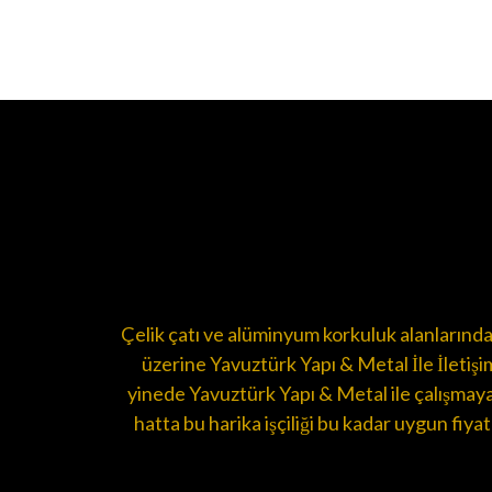
Çelik çatı ve alüminyum korkuluk alanlarında 
üzerine Yavuztürk Yapı & Metal İle İletişi
yinede Yavuztürk Yapı & Metal ile çalışmaya
hatta bu harika işçiliği bu kadar uygun fiy