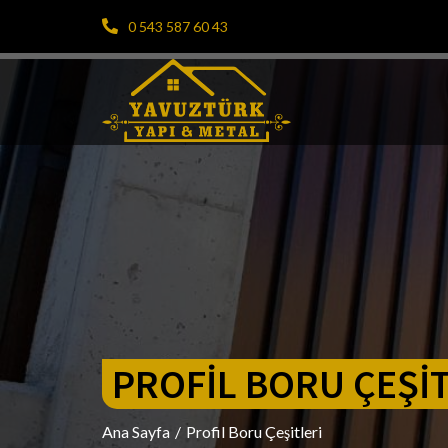
0 543 587 60 43
PROFIL BORU ÇEŞI
Ana Sayfa
/
Profil Boru Çeşitleri