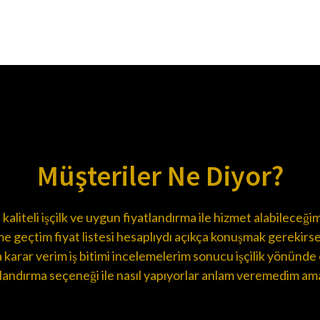
Müşteriler Ne Diyor?
kaliteli işçilk ve uygun fiyatlandırma ile hizmet alabileceği
me geçtim fiyat listesi hesaplıydı açıkça konuşmak gerekir
 karar verim iş bitimi incelemelerim sonucu işçilik yönünd
atlandırma seçeneği ile nasıl yapıyorlar anlam veremedim ama