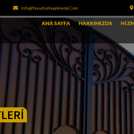
Info@yavuzturkyapimetal.com
ANA SAYFA
HAKKIMIZDA
HIZM
TLERI