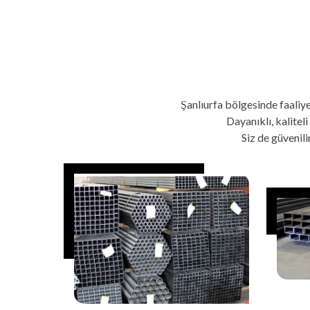
Şanlıurfa bölgesinde faaliy
Dayanıklı, kalitel
Siz de güvenil