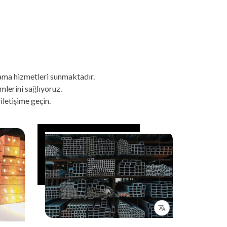
lama hizmetleri sunmaktadır.
mlerini sağlıyoruz.
letişime geçin.