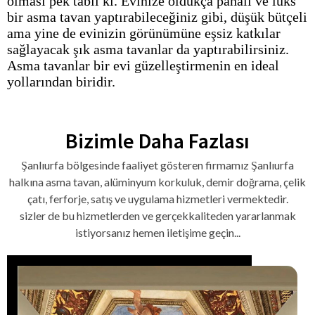
olması pek tabii ki. Evinize oldukça pahalı ve lüks
bir asma tavan yaptırabileceğiniz gibi, düşük bütçeli
ama yine de evinizin görünümüne eşsiz katkılar
sağlayacak şık asma tavanlar da yaptırabilirsiniz.
Asma tavanlar bir evi güzelleştirmenin en ideal
yollarından biridir.
Bizimle
Daha Fazlası
Şanlıurfa bölgesinde faaliyet gösteren firmamız Şanlıurfa
halkına asma tavan, alüminyum korkuluk, demir doğrama, çelik
çatı, ferforje, satış ve uygulama hizmetleri vermektedir.
sizler de bu hizmetlerden ve gerçekkaliteden yararlanmak
istiyorsanız hemen iletişime geçin...