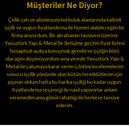
Müşteriler Ne Diyor?
Çelik çatı ve alüminyum korkuluk alanlarında kaliteli
işçilk ve uygun fiyatlandırma ile hizmet alabileceğim bir
firma arıyordum. Bir akrabamın tavsiyesi üzerine
Yavuztürk Yapı & Metal İle İletişime geçtim fiyat listesi
hesaplıydı açıkça konuşmak gerekirse işçilğin kötü
olacağını düşünüyordum ama yinede Yavuztürk Yapı &
Metal ile çalışmaya karar verim iş bitimi incelemelerim
sonucu işçilik yönünde olan bütün tereddütlerim için
pişman oldum hatta bu harika işçiliği bu kadar uygun
fiyatlandırma seçeneği ile nasıl yapıyorlar anlam
veremedim ama gönül rahatlığı ile herkese tavsiye
ederim.