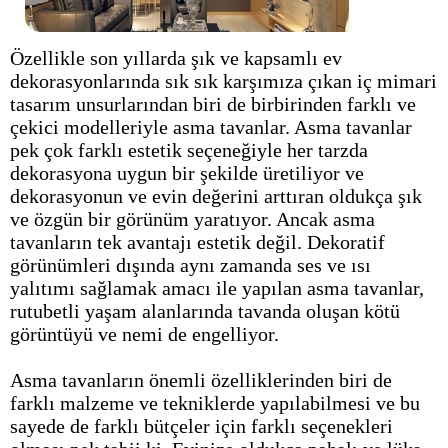
Özellikle son yıllarda şık ve kapsamlı ev
dekorasyonlarında sık sık karşımıza çıkan iç mimari
tasarım unsurlarından biri de birbirinden farklı ve
çekici modelleriyle asma tavanlar. Asma tavanlar
pek çok farklı estetik seçeneğiyle her tarzda
dekorasyona uygun bir şekilde üretiliyor ve
dekorasyonun ve evin değerini arttıran oldukça şık
ve özgün bir görünüm yaratıyor. Ancak asma
tavanların tek avantajı estetik değil. Dekoratif
görünümleri dışında aynı zamanda ses ve ısı
yalıtımı sağlamak amacı ile yapılan asma tavanlar,
rutubetli yaşam alanlarında tavanda oluşan kötü
görüntüyü ve nemi de engelliyor.
Asma tavanların önemli özelliklerinden biri de
farklı malzeme ve tekniklerde yapılabilmesi ve bu
sayede de farklı bütçeler için farklı seçenekleri