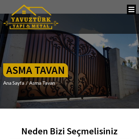
ASMA TAVAN
Ana Sayfa
/
Asma Tavan
Neden Bizi
Seçmelisiniz